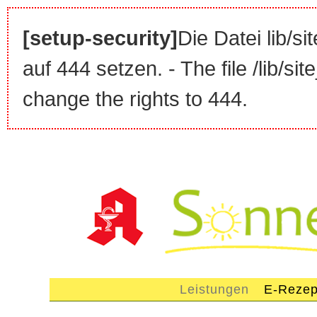
[setup-security]
Die Datei lib/si
auf 444 setzen. - The file /lib/sit
change the rights to 444.
Leistungen
E-Rezep